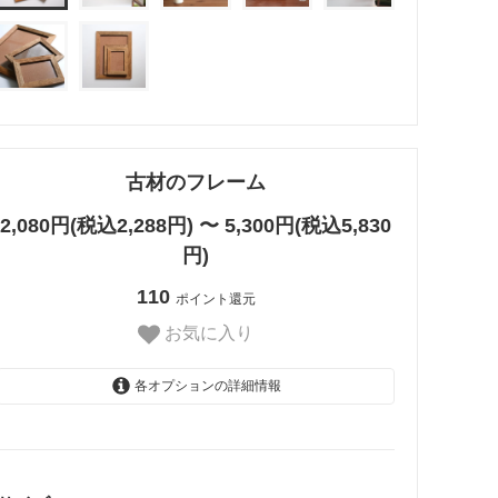
古材のフレーム
2,080円(税込2,288円) 〜 5,300円(税込5,830
円)
110
ポイント還元
お気に入り
各オプションの詳細情報
ポストカード
2,080円(税込2,288円)
フォト2L
2,460円(税込2,706円)