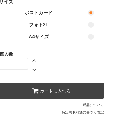
サイズ
A4サイズ
ポストカード
5,300円(税込5,830円)
フォト2L
A4サイズ
購入数
カートに入れる
返品について
特定商取引法に基づく表記