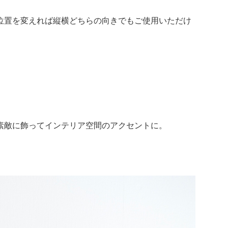
位置を変えれば縦横どちらの向きでもご使用いただけ
素敵に飾ってインテリア空間のアクセントに。