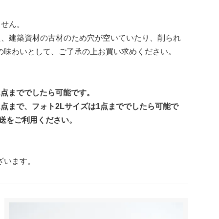
ません。
た、建築資材の古材のため穴が空いていたり、削られ
の味わいとして、ご了承の上お買い求めください。
1点まででしたら可能です。
点まで、フォト2Lサイズは1点まででしたら可能で
配送をご利用ください。
ざいます。