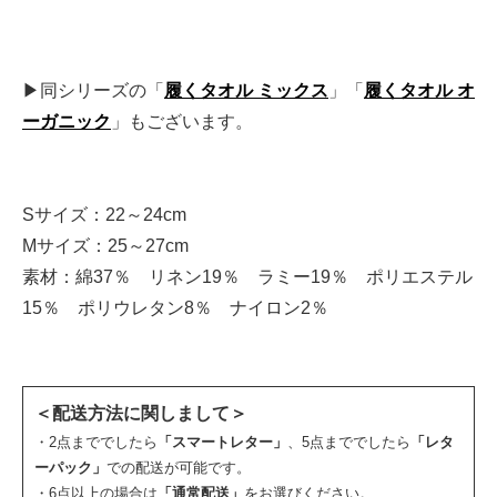
▶同シリーズの「
履くタオル ミックス
」「
履くタオル オ
ーガニック
」もございます。
Sサイズ：22～24cm
Mサイズ：25～27cm
素材：綿37％ リネン19％ ラミー19％ ポリエステル
15％ ポリウレタン8％ ナイロン2％
＜配送方法に関しまして＞
・2点まででしたら
「スマートレター」
、5点まででしたら
「レタ
ーパック」
での配送が可能です。
・6点以上の場合は
「通常配送」
をお選びください。