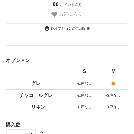
80
ポイント還元
お気に入り
各オプションの詳細情報
グレー
SOLD OUT
オプション
チャコールグレー
SOLD OUT
S
M
リネン
SOLD OUT
グレー
在庫なし
グレー
チャコールグレー
在庫なし
在庫なし
チャコールグレー
リネン
SOLD OUT
在庫なし
在庫なし
リネン
SOLD OUT
購入数