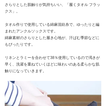
さらりとした肌触りが気持ちいい、「履くタオル フラッ
クス」。
タオル作りで使用している綿麻混紡糸で、ゆったりと編
まれたアンクルソックスです。
綿麻素材のさらりとした履き心地が、汗ばむ季節などに
もぴったりです。
リネンとラミーを合わせて38％使用しているので渇きが
早く、洗濯を重ねていくほどに味わいのある柔らかな肌
触りになっていきます。