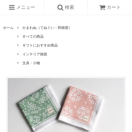
メニュー
検索
カート
ホーム
かまわぬ（てぬぐい・和雑貨）
すべての商品
ギフトにおすすめ商品
インテリア雑貨
文具・小物