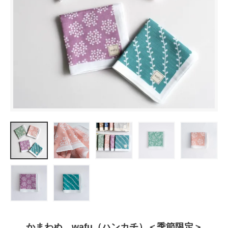
かまわぬ wafu（ハンカチ）＜季節限定＞