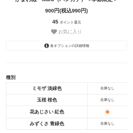
900円(税込990円)
45
ポイント還元
お気に入り
各オプションの詳細情報
ミモザ 淡緑色
SOLD OUT
玉桜 桜色
SOLD OUT
種別
花あじさい 紅色
ミモザ 淡緑色
在庫なし
みずくさ 青緑色
玉桜 桜色
在庫なし
SOLD OUT
花あじさい 紅色
みずくさ 青緑色
在庫なし