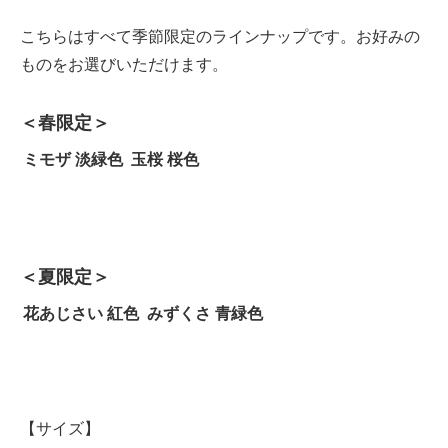
こちらはすべて季節限定のラインナップです。お好みの
ものをお選びいただけます。
＜春限定＞
ミモザ 淡緑色
玉桜 桜色
＜夏限定＞
花あじさい 紅色
みずくさ 青緑色
【サイズ】