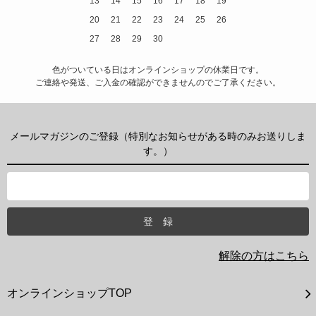
13
14
15
16
17
18
19
20
21
22
23
24
25
26
27
28
29
30
色がついている日はオンラインショップの休業日です。
ご連絡や発送、ご入金の確認ができませんのでご了承ください。
メールマガジンのご登録（特別なお知らせがある時のみお送りしま
す。）
解除の方はこちら
オンラインショップTOP