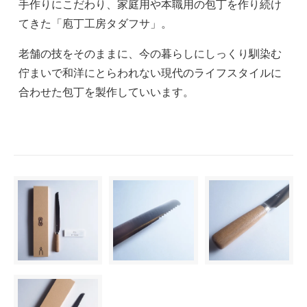
手作りにこだわり、家庭用や本職用の包丁を作り続け
てきた「庖丁工房タダフサ」。
老舗の技をそのままに、今の暮らしにしっくり馴染む
佇まいで和洋にとらわれない現代のライフスタイルに
合わせた包丁を製作していいます。