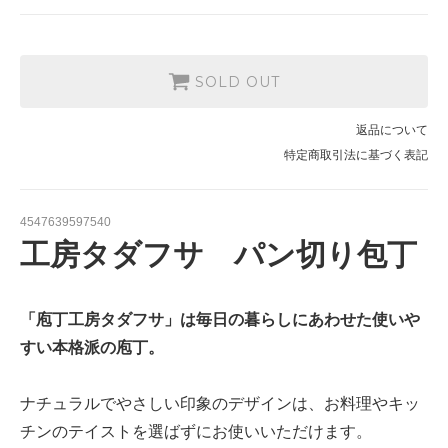
SOLD OUT
返品について
特定商取引法に基づく表記
4547639597540
工房タダフサ パン切り包丁
「庖丁工房タダフサ」は毎日の暮らしにあわせた使いや
すい本格派の庖丁。
ナチュラルでやさしい印象のデザインは、お料理やキッ
チンのテイストを選ばずにお使いいただけます。