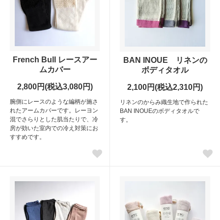
French Bull レースアー
BAN INOUE リネンの
ムカバー
ボディタオル
2,800円(税込3,080円)
2,100円(税込2,310円)
腕側にレースのような編柄が施さ
リネンのからみ織生地で作られた
れたアームカバーです。レーヨン
BAN INOUEのボディタオルで
混でさらりとした肌当たりで、冷
す。
房が効いた室内での冷え対策にお
すすめです。