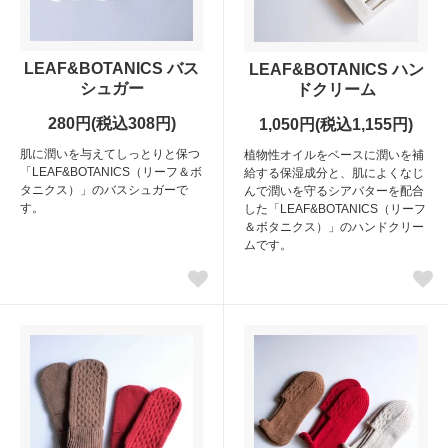
LEAF&BOTANICS バス
LEAF&BOTANICS ハン
シュガー
ドクリーム
280円(税込308円)
1,050円(税込1,155円)
肌に潤いを与えてしっとりと保つ
植物性オイルをベースに潤いを補
「LEAF&BOTANICS（リーフ＆ボ
給する保湿成分と、肌によくなじ
タニクス）」のバスシュガーで
んで潤いを守るシアバターを配合
す。
した「LEAF&BOTANICS（リーフ
＆ボタニクス）」のハンドクリー
ムです。