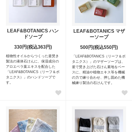
LEAF&BOTANICS ハン
LEAF&BOTANICS マザ
ドソープ
ーソープ
330円(税込363円)
500円(税込550円)
植物性オイルからつくった釜焚き
「LEAF&BOTANICS（リーフ＆ボ
製法の液体石けんに、保湿成分の
タニクス）」のマザーソープは、
アロエベラ葉エキスを配合した
釜で焚き上げた石けん素地をベー
「LEAF&BOTANICS（リーフ＆ボ
スに、精油や植物エキス等を機械
タニクス）」のハンドソープで
の力で練り合わせ、押し固めた機
す。
械練り製法の石けんです。