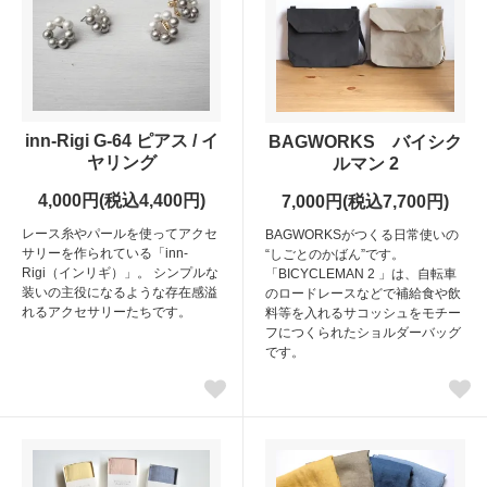
inn-Rigi G-64 ピアス / イ
BAGWORKS バイシク
ヤリング
ルマン 2
4,000円(税込4,400円)
7,000円(税込7,700円)
レース糸やパールを使ってアクセ
BAGWORKSがつくる日常使いの
サリーを作られている「inn-
“しごとのかばん”です。
Rigi（インリギ）」。 シンプルな
「BICYCLEMAN 2 」は、自転車
装いの主役になるような存在感溢
のロードレースなどで補給食や飲
れるアクセサリーたちです。
料等を入れるサコッシュをモチー
フにつくられたショルダーバッグ
です。