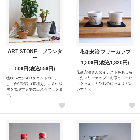
ART STONE プランタ
花森安治 フリーカップ
ー
1,200円(税込1,320円)
500円(税込550円)
花森安治さんのイラストをあしら
ったフリーカップ。お茶やコーヒ
植物への水やりをコントロール
ーをちょっと飲むのにちょうどい
し、自然環境（直植え）に近い状
いサイズ。
態を表現する事の出来るプランタ
ー。