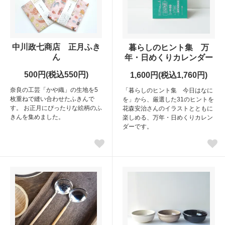
中川政七商店 正月ふき
暮らしのヒント集 万
ん
年・日めくりカレンダー
500円(税込550円)
1,600円(税込1,760円)
奈良の工芸「かや織」の生地を5
「暮らしのヒント集 今日はなに
枚重ねで縫い合わせたふきんで
を」から、厳選した31のヒントを
す。 お正月にぴったりな絵柄のふ
花森安治さんのイラストとともに
きんを集めました。
楽しめる、万年・日めくりカレン
ダーです。