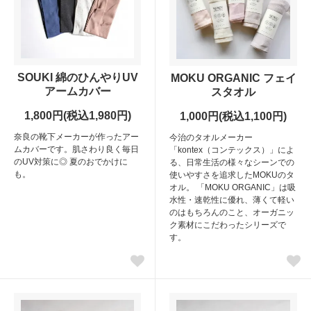
SOUKI 綿のひんやりUV
MOKU ORGANIC フェイ
アームカバー
スタオル
1,800円(税込1,980円)
1,000円(税込1,100円)
奈良の靴下メーカーが作ったアー
今治のタオルメーカー
ムカバーです。肌さわり良く毎日
「kontex（コンテックス）」によ
のUV対策に◎ 夏のおでかけに
る、日常生活の様々なシーンでの
も。
使いやすさを追求したMOKUのタ
オル。 「MOKU ORGANIC」は吸
水性・速乾性に優れ、薄くて軽い
のはもちろんのこと、オーガニッ
ク素材にこだわったシリーズで
す。