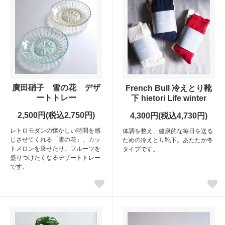
廣田硝子 雪の花 デザ
French Bull 冷えとり靴
ートトレー
下 hietori Life winter
2,500円(税込2,750円)
4,300円(税込4,730円)
レトロモダンの懐かしい時間を感
体調を整え、健康的な毎日を送る
じさせてくれる「雪の花」。カッ
ための冷えとり靴下。あたたか冬
トメロンを乗せたり、フルーツを
タイプです。
盛りつけたくなるデザートトレー
です。