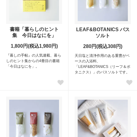
書籍「暮らしのヒント
LEAF&BOTANICS バス
集 今日はなにを」
ソルト
1,800円(税込1,980円)
280円(税込308円)
『暮しの手帖』の人気連載、暮ら
天日塩と清浄作用のある重曹がベ
しのヒント集からの4冊目の書籍
ースの入浴料、
「今日はなにを」。
「LEAF&BOTANICS（リーフ＆ボ
タニクス）」のバスソルトです。