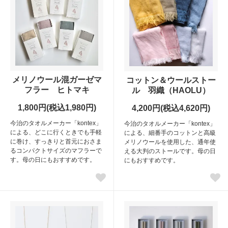
メリノウール混ガーゼマ
コットン＆ウールストー
フラー ヒトマキ
ル 羽織（HAOLU）
1,800円(税込1,980円)
4,200円(税込4,620円)
今治のタオルメーカー「kontex」
今治のタオルメーカー「kontex」
による、どこに行くときでも手軽
による、細番手のコットンと高級
に巻け、すっきりと首元におさま
メリノウールを使用した、通年使
るコンパクトサイズのマフラーで
える大判のストールです。母の日
す。母の日にもおすすめです。
にもおすすめです。