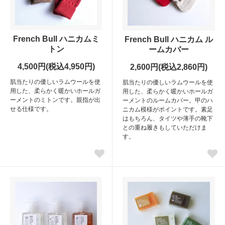
French Bull ハニカムミ
French Bull ハニカム ル
トン
ームカバー
4,500円(税込4,950円)
2,600円(税込2,860円)
肌当たりの優しいラムウールを使
肌当たりの優しいラムウールを使
用した、柔らかく暖かいホールガ
用した、柔らかく暖かいホールガ
ーメントのミトンです。親指が出
ーメントのルームカバー。甲のハ
せる仕様です。
ニカム模様がポイントです。素足
はもちろん、タイツや薄手の靴下
との重ね履きもしていただけま
す。