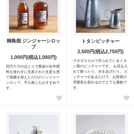
桐島畑 ジンジャーシロッ
トタンピッチャー
プ
2,500円(税込2,750円)
1,000円(税込1,080円)
マダガスカルで作られているトタ
ン製のピッチャーです。 お花を入
四万十川のほとりで農薬や化学肥
れて飾ったり、水をあげたり。 ピ
料を使わずに生産された生姜を煮
ッチャーがあるだけで、お部屋の
て粗糖を加えただけのジンジャー
雰囲気を彩れるのでとても素敵で
シロップ。手土産にもおすすめで
す。
す。