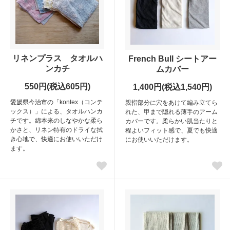
リネンプラス タオルハ
French Bull シートアー
ンカチ
ムカバー
550円(税込605円)
1,400円(税込1,540円)
愛媛県今治市の「kontex（コンテ
親指部分に穴をあけて編み立てら
ックス）」による、タオルハンカ
れた、甲まで隠れる薄手のアーム
チです。綿本来のしなやかな柔ら
カバーです。柔らかい肌当たりと
かさと、リネン特有のドライな拭
程よいフィット感で、夏でも快適
き心地で、快適にお使いいただけ
にお使いいただけます。
ます。