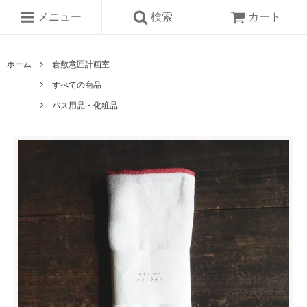
メニュー
検索
カート
ホーム
倉敷意匠計画室
すべての商品
バス用品・化粧品