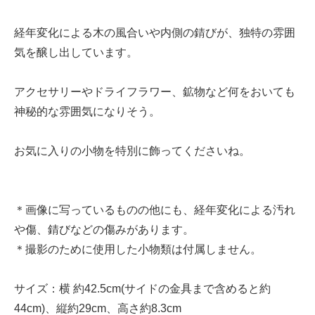
経年変化による木の風合いや内側の錆びが、独特の雰囲
気を醸し出しています。
アクセサリーやドライフラワー、鉱物など何をおいても
神秘的な雰囲気になりそう。
お気に入りの小物を特別に飾ってくださいね。
＊画像に写っているものの他にも、経年変化による汚れ
や傷、錆びなどの傷みがあります。
＊撮影のために使用した小物類は付属しません。
サイズ：横 約42.5cm(サイドの金具まで含めると約
44cm)、縦約29cm、高さ約8.3cm