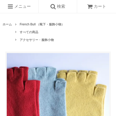
メニュー
検索
カート
ホーム
French Bull （靴下・服飾小物）
すべての商品
アクセサリー・服飾小物