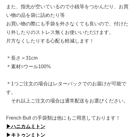
また、指先が空いているので小銭等をつかんだり、お買
い物の品を袋に詰めたり等
お買い物の際にも手袋を外さなくても良いので、付けた
り外したりのストレス無くお使いいただけます。
片方なくしたりする心配も軽減します！
＊長さ＝31cm
＊素材=ウール100%
＊1つご注文の場合はレターパックでのお届けが可能で
す。
それ以上ご注文の場合は通常配送をお選びください。
French Bull の手袋類は他にもご用意しております！
▶ハニカムミトン
▶キトゥンミトン