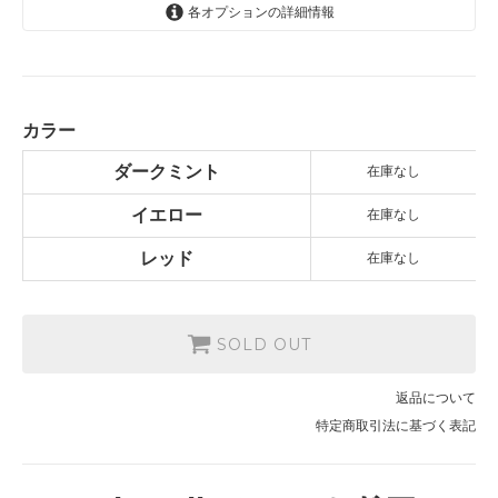
各オプションの詳細情報
ダークミント
SOLD OUT
イエロー
SOLD OUT
カラー
レッド
ダークミント
在庫なし
SOLD OUT
イエロー
在庫なし
レッド
在庫なし
SOLD OUT
返品について
特定商取引法に基づく表記