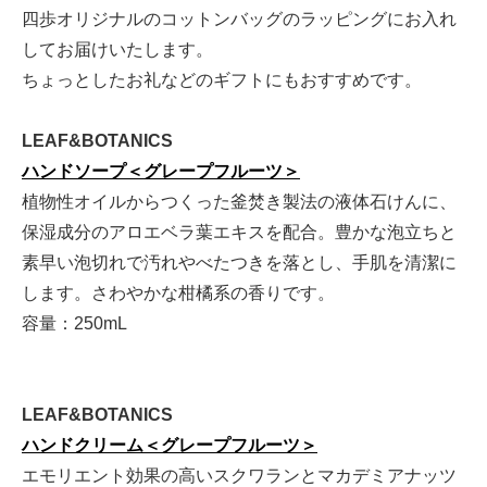
四歩オリジナルのコットンバッグのラッピングにお入れ
してお届けいたします。
ちょっとしたお礼などのギフトにもおすすめです。
LEAF&BOTANICS
ハンドソープ＜グレープフルーツ＞
植物性オイルからつくった釜焚き製法の液体石けんに、
保湿成分のアロエベラ葉エキスを配合。豊かな泡立ちと
素早い泡切れで汚れやべたつきを落とし、手肌を清潔に
します。さわやかな柑橘系の香りです。
容量：250mL
LEAF&BOTANICS
ハンドクリーム＜グレープフルーツ＞
エモリエント効果の高いスクワランとマカデミアナッツ