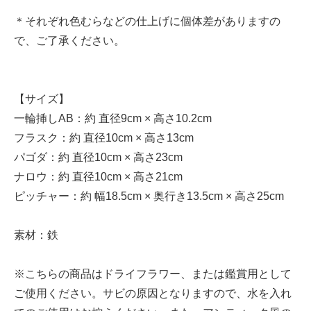
＊それぞれ色むらなどの仕上げに個体差がありますの
で、ご了承ください。
【サイズ】
一輪挿しAB：約 直径9cm × 高さ10.2cm
フラスク：約 直径10cm × 高さ13cm
パゴダ：約 直径10cm × 高さ23cm
ナロウ：約 直径10cm × 高さ21cm
ピッチャー：約 幅18.5cm × 奥行き13.5cm × 高さ25cm
素材：鉄
※こちらの商品はドライフラワー、または鑑賞用として
ご使用ください。サビの原因となりますので、水を入れ