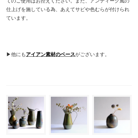
てのご使用はお控えください。また、アンティーク風の
仕上げを施している為、あえてサビや色むらが付けられ
ています。
▶他にも
アイアン素材のベース
がございます。