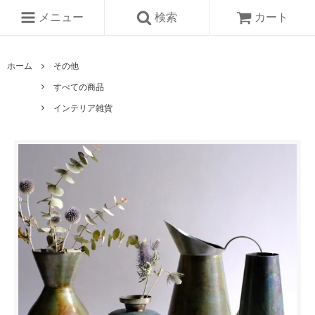
メニュー
検索
カート
ホーム
その他
すべての商品
インテリア雑貨