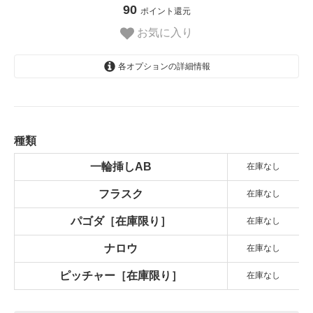
90
ポイント還元
お気に入り
各オプションの詳細情報
一輪挿しAB
1,700円(税込1,870円)
SOLD OUT
フラスク
種類
1,700円(税込1,870円)
SOLD OUT
一輪挿しAB
在庫なし
パゴダ［在庫限り］
フラスク
2,800円(税込3,080円)
在庫なし
SOLD OUT
パゴダ［在庫限り］
在庫なし
ナロウ
2,800円(税込3,080円)
ナロウ
在庫なし
SOLD OUT
ピッチャー［在庫限り］
ピッチャー［在庫限り］
在庫なし
2,800円(税込3,080円)
SOLD OUT