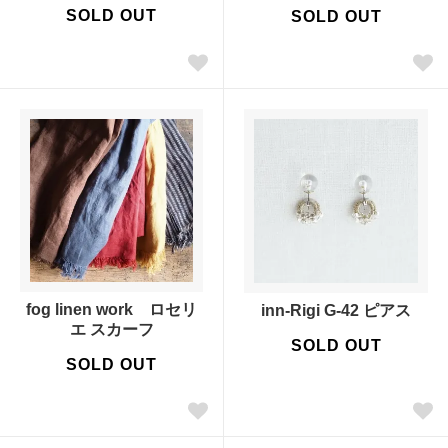
SOLD OUT
SOLD OUT
fog linen work ロセリ
inn-Rigi G-42 ピアス
エ スカーフ
SOLD OUT
SOLD OUT