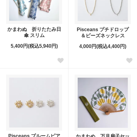
かまわぬ 折りたたみ日
Pisceans プチドロップ
傘 スリム
＆ビーズネックレス
5,400円(税込5,940円)
4,000円(税込4,400円)
Pisceans ブルームピア
かまわぬ 万月扇子セッ