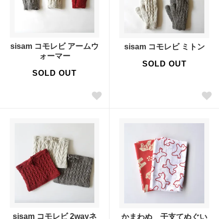
sisam コモレビ アームウ
sisam コモレビ ミトン
ォーマー
SOLD OUT
SOLD OUT
sisam コモレビ 2wayネ
かまわぬ 干支てぬぐい