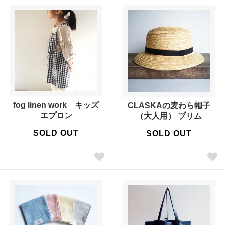
fog linen work キッズ
CLASKAの麦わら帽子
エプロン
（大人用） ブリム
SOLD OUT
SOLD OUT