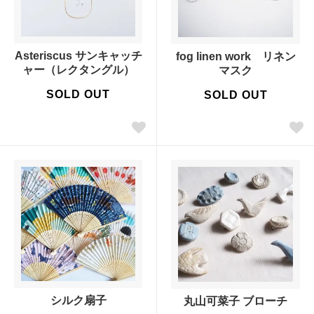
Asteriscus サンキャッチ
fog linen work リネン
ャー（レクタングル）
マスク
SOLD OUT
SOLD OUT
シルク扇子
丸山可菜子 ブローチ